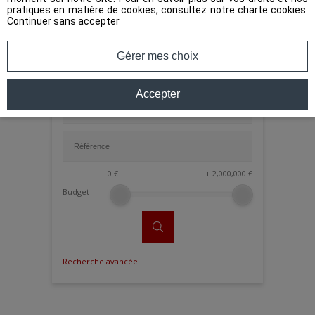
pratiques en matière de cookies, consultez notre
charte cookies
.
Continuer sans accepter
Gérer mes choix
Accepter
0
€
+
2,000,000
€
Budget
Recherche avancée