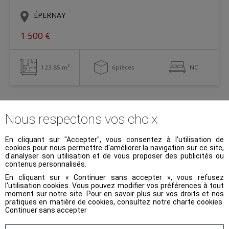
ÉPERNAY
1 500 €
123.85 m²
6pièces
NC
Exclusivité
Nous respectons vos choix
En cliquant sur "Accepter", vous consentez à l'utilisation de
cookies pour nous permettre d'améliorer la navigation sur ce site,
d'analyser son utilisation et de vous proposer des publicités ou
contenus personnalisés.
En cliquant sur « Continuer sans accepter », vous refusez
l'utilisation cookies. Vous pouvez modifier vos préférences à tout
moment sur notre site. Pour en savoir plus sur vos droits et nos
pratiques en matière de cookies, consultez notre
charte cookies
.
Continuer sans accepter