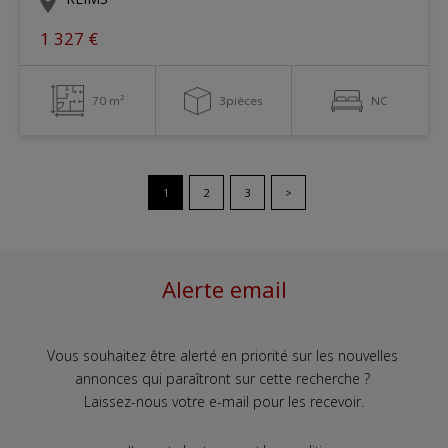
1 327 €
70 m²
3pièces
NC
1
2
3
>
Alerte email
Vous souhaitez être alerté en priorité sur les nouvelles
annonces qui paraîtront sur cette recherche ?
Laissez-nous votre e-mail pour les recevoir.