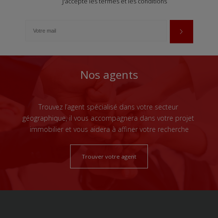
J'accepte les termes et les conditions
Nos agents
Trouvez l’agent spécialisé dans votre secteur
géographique, il vous accompagnera dans votre projet
immobilier et vous aidera à affiner votre recherche
Trouver votre agent