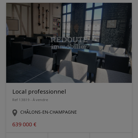
Local professionnel
Ref 13819 - À vendre
CHÂLONS-EN-CHAMPAGNE
639 000 €