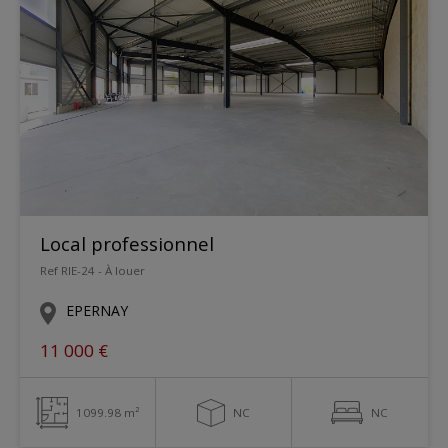
Local professionnel
Ref RIE-24 - À louer
EPERNAY
11 000 €
1099.98 m²
NC
NC