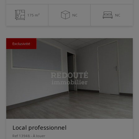
175 m²
NC
NC
Exclusivité
Local professionnel
Ref 13948 - À louer