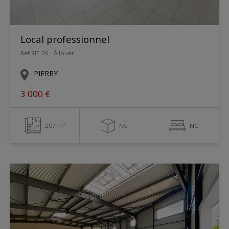
Local professionnel
Ref RIE-26 - À louer
PIERRY
3 000 €
207 m²
NC
NC