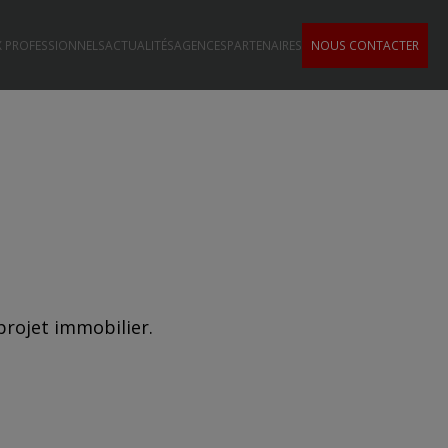
 PROFESSIONNELS
ACTUALITÉS
AGENCES
PARTENAIRES
NOUS CONTACTER
rojet immobilier.