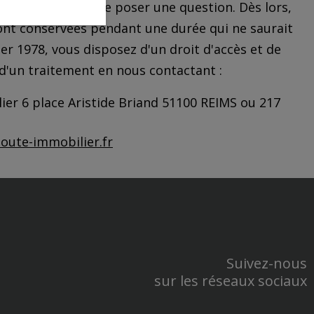
'être contacté ou de poser une question. Dès lors,
ont conservées pendant une durée qui ne saurait
er 1978, vous disposez d'un droit d'accès et de
 d'un traitement en nous contactant :
ilier 6 place Aristide Briand 51100 REIMS ou 217
oute-immobilier.fr
Suivez-nous
sur les réseaux sociaux