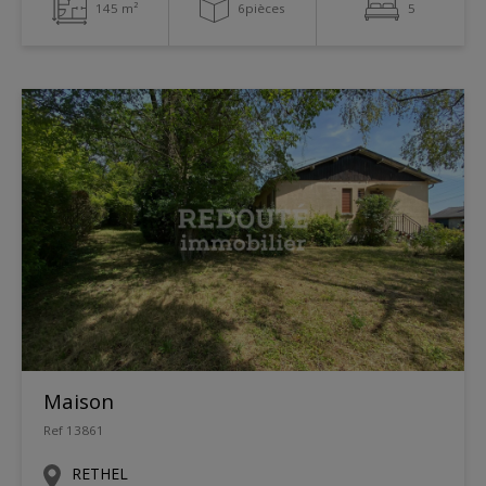
145 m²
6pièces
5
Maison
Ref 13861
RETHEL