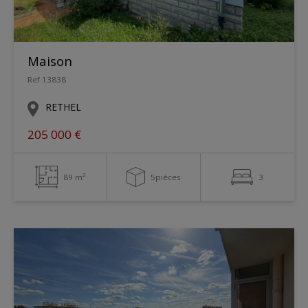
Maison
Ref 13838
RETHEL
205 000 €
89 m²
5pièces
3