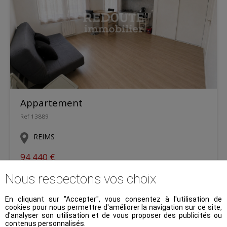
Appartement
Ref 13889
REIMS
94 440 €
Nous respectons vos choix
26.38 m²
1pièces
1
En cliquant sur "Accepter", vous consentez à l'utilisation de
cookies pour nous permettre d'améliorer la navigation sur ce site,
d'analyser son utilisation et de vous proposer des publicités ou
contenus personnalisés.