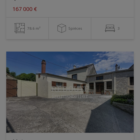
167 000 €
78.6 m²
5pièces
3