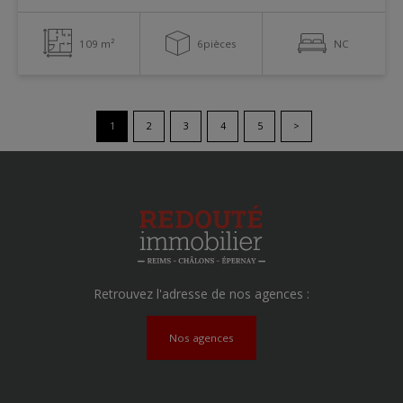
109 m²
6pièces
NC
1
2
3
4
5
>
Retrouvez l'adresse de nos agences :
Nos agences