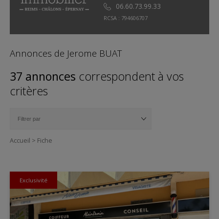
06.60.73.99.33
RCSA : 794606707
Annonces de Jerome BUAT
37 annonces
correspondent à vos
critères
Accueil
>
Fiche
Exclusivité