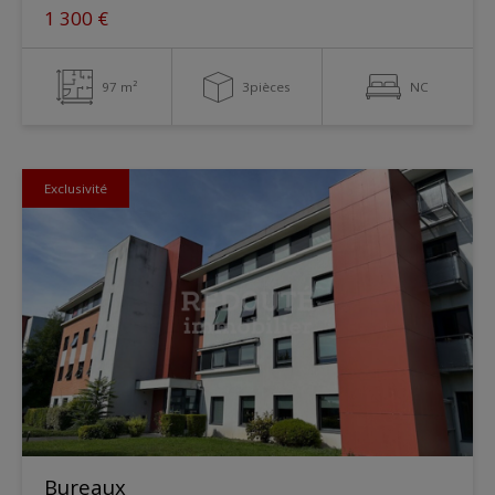
1 300 €
97 m²
3pièces
NC
Exclusivité
Bureaux