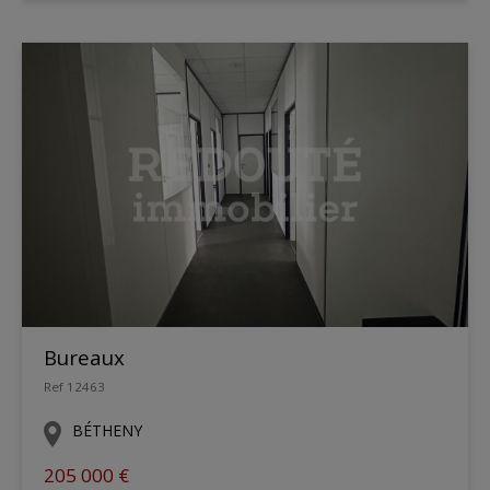
Bureaux
Ref 12463
BÉTHENY
205 000 €