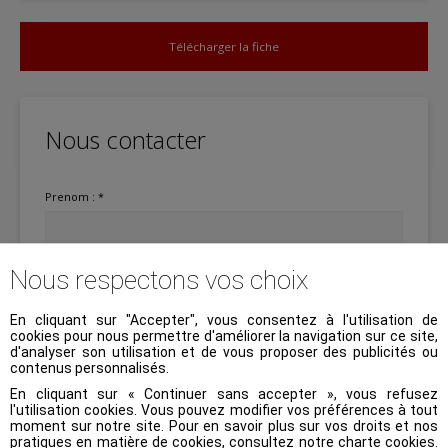
Télécharger la fiche
Nous contacter
Prenom : *
Nous respectons vos choix
Nom : *
En cliquant sur "Accepter", vous consentez à l'utilisation de
cookies pour nous permettre d'améliorer la navigation sur ce site,
d'analyser son utilisation et de vous proposer des publicités ou
Téléphone : *
contenus personnalisés.
En cliquant sur « Continuer sans accepter », vous refusez
l'utilisation cookies. Vous pouvez modifier vos préférences à tout
moment sur notre site. Pour en savoir plus sur vos droits et nos
pratiques en matière de cookies, consultez notre
charte cookies
.