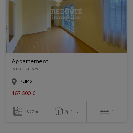
Appartement
Ref 2615-13679
REIMS
167 500 €
48.77 m²
2pièces
1