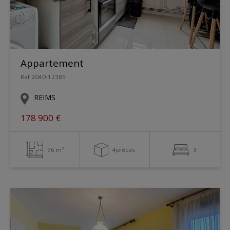
Appartement
Ref 2040-12385
REIMS
178 900 €
76 m²
4pièces
3