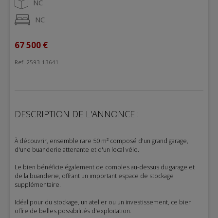
NC
NC
67 500 €
Ref. 2593-13641
DESCRIPTION DE L'ANNONCE :
À découvrir, ensemble rare 50 m² composé d'un grand garage,
d'une buanderie attenante et d'un local vélo.
Le bien bénéficie également de combles au-dessus du garage et
de la buanderie, offrant un important espace de stockage
supplémentaire.
Idéal pour du stockage, un atelier ou un investissement, ce bien
offre de belles possibilités d'exploitation.