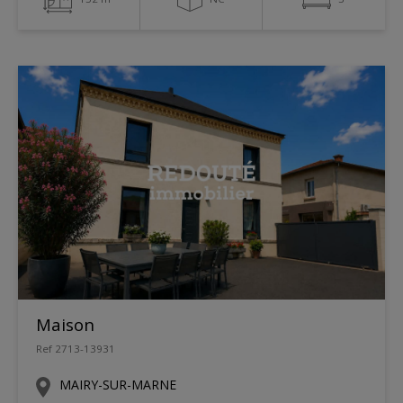
Maison
Ref 2713-13931
MAIRY-SUR-MARNE