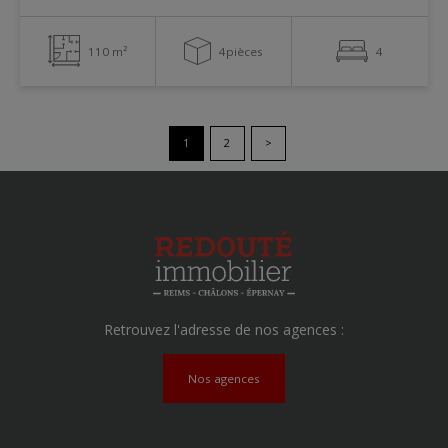
110 m²
4pièces
4
1
2
>
Retrouvez l'adresse de nos agences :
Nos agences