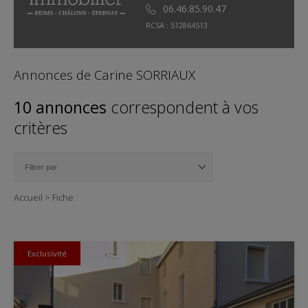
06.46.85.90.47
RCSA : 512864513
Annonces de Carine SORRIAUX
10 annonces
correspondent à vos
critères
Accueil
>
Fiche
Exclusivité