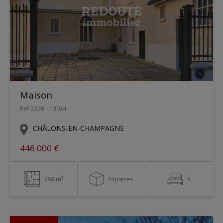
Maison
Ref 2326 - 13024
CHÂLONS-EN-CHAMPAGNE
446 000 €
288 m²
14pièces
9