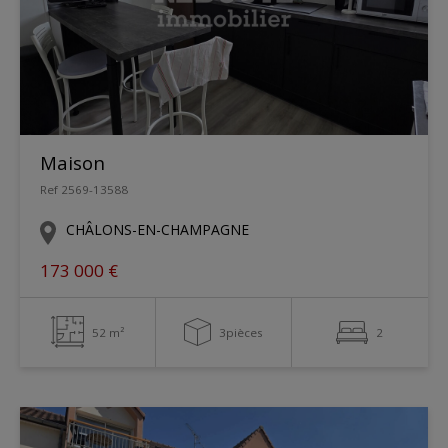
Maison
Ref 2569-13588
CHÂLONS-EN-CHAMPAGNE
173 000 €
52 m²
3pièces
2