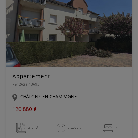
Appartement
Ref 2622-13693
CHÂLONS-EN-CHAMPAGNE
120 880 €
48 m²
2pièces
1