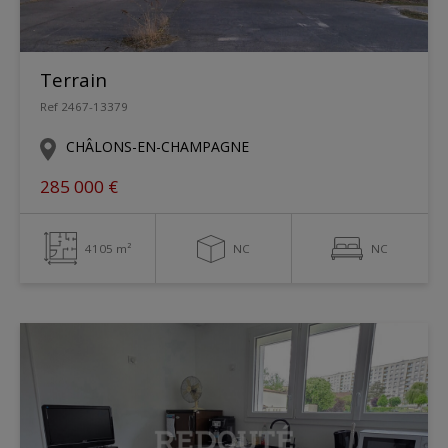
Terrain
Ref 2467-13379
CHÂLONS-EN-CHAMPAGNE
285 000 €
4105 m²
NC
NC