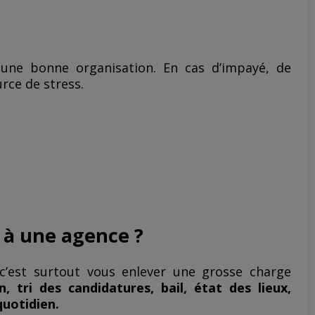
une bonne organisation. En cas d’impayé, de
urce de stress.
r à une agence ?
c’est surtout vous enlever une grosse charge
 tri des candidatures, bail, état des lieux,
quotidien.