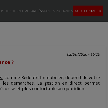
 PROFESSIONNELS
ACTUALITÉS
AGENCES
PARTENAIRES
NOUS CONTACTER
02/06/2026 - 16:20
ence ?
s
, comme Redouté Immobilier, dépend de votre
c les démarches. La gestion en direct permet
sécurisé et plus confortable au quotidien.