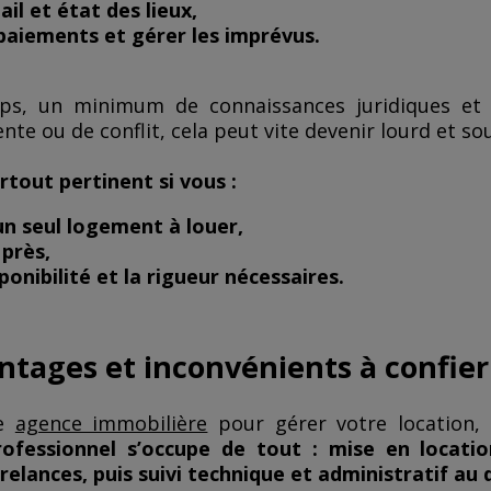
ail et état des lieux,
 paiements et gérer les imprévus.
mps, un minimum de connaissances juridiques et 
nte ou de conflit, cela peut vite devenir lourd et so
rtout pertinent si vous :
un seul logement à louer,
 près,
ponibilité et la rigueur nécessaires.
antages et inconvénients à confie
ne
agence immobilière
pour gérer votre location, 
fessionnel s’occupe de tout : mise en location,
elances, puis suivi technique et administratif au 