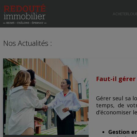
ACHETER
LOU
Nos Actualités :
Faut-il gére
Gérer seul sa l
temps, de votr
d’économiser le
Gestion en