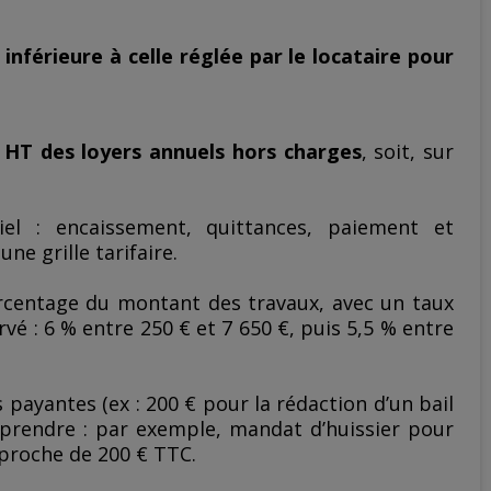
 inférieure à celle réglée par le locataire pour
% HT des loyers annuels hors charges
, soit, sur
el : encaissement, quittances, paiement et
ne grille tarifaire.
ourcentage du montant des travaux, avec un taux
é : 6 % entre 250 € et 7 650 €, puis 5,5 % entre
 payantes (ex : 200 € pour la rédaction d’un bail
rprendre : par exemple, mandat d’huissier pour
proche de 200 € TTC.