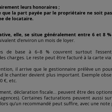
lairement leurs honoraires ;
ce que la part payée par le propriétaire ne soit pas
he de locataire.
ative, elle, se situe généralement entre 6 et 8 
uivalent d’environ un mois de loyer.
res de base à 6–8 % couvrent surtout l’essenti
es charges. Le reste peut être facturé à la carte via u
ention, il arrive que le gestionnaire prélève un p
d le chantier devient plus important. Exemple observ
0 €, etc.
ement, déclaration fiscale… peuvent être des options
 agences). Certaines facturations peuvent aussi su
lors qu’un recommandé peut suffire, avec une note 