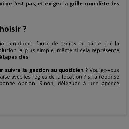
 ne l’est pas, et exigez la grille complète des
oisir ?
ion en direct, faute de temps ou parce que la
olution la plus simple, même si cela représente
étapes clés.
ur suivre la gestion au quotidien
? Voulez-vous
aise avec les règles de la location ? Si la réponse
bonne option. Sinon, déléguer à une
agence