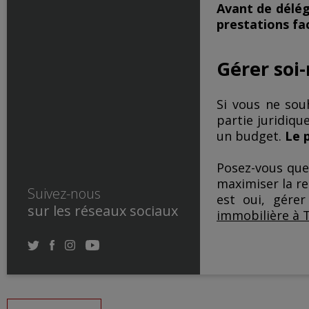
Avant de délégu
prestations fa
Gérer soi
Si vous ne sou
partie juridiqu
un budget.
Le 
​Posez-vous qu
maximiser la ren
Suivez-nous
est oui, gére
sur les réseaux sociaux
immobilière à 