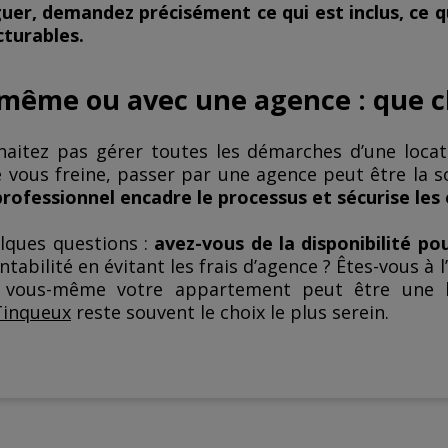
er, demandez précisément ce qui est inclus, ce qui
cturables.
-même ou avec une agence : que ch
haitez pas gérer toutes les démarches d’une locat
e vous freine, passer par une agence peut être la s
professionnel encadre le processus et sécurise les 
elques questions :
avez-vous de la disponibilité po
tabilité en évitant les frais d’agence ? Êtes-vous à l’
r vous-même votre appartement peut être une 
Tinqueux
reste souvent le choix le plus serein.