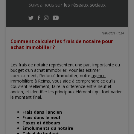
Suivez-nous
sur les réseaux sociaux
16/04/2026 - 10:24
Comment calculer les frais de notaire pour
achat immobilier ?
Les frais de notaire représentent une part importante du
budget d’un achat immobilier. Pour les estimer
correctement, Redouté Immobilier, notre
agence
immobilière à Reims
, vous aide à comprendre ce qu’ils
couvrent réellement, faire la différence entre neuf et
ancien, et identifier les principaux éléments qui font varier
le montant final.
Frais dans l’ancien
Frais dans le neuf
Taxes et débours
Émoluments du notaire
Calcul du budget