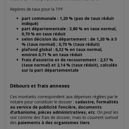
Repères de taux pour la TPF
part communale : 1,20 % (pas de taux réduit
indiqué)
part départementale : 3,80 % en taux normal,
0,70 % en taux réduit
selon décision du département : de 1,20 % à 5
% (taux normal) ; 0,70 % (taux réduit)
plafond global : 6,32 % en taux normal,
environ 0,71 % en taux réduit
frais d’assiette et de recouvrement : 2,37 %
(taux normal) et 2,14 % (taux réduit), calculés
sur la part départementale
Débours et frais annexes
Ces montants correspondent aux dépenses réglées par le
notaire pour constituer le dossier :
cadastre, formalités
au service de publicité foncière, documents
d’urbanisme, pièces administratives, etc
. On peut les
voir comme des frais de dossier, mais ils couvrent surtout
des
paiements à des organismes tiers
.