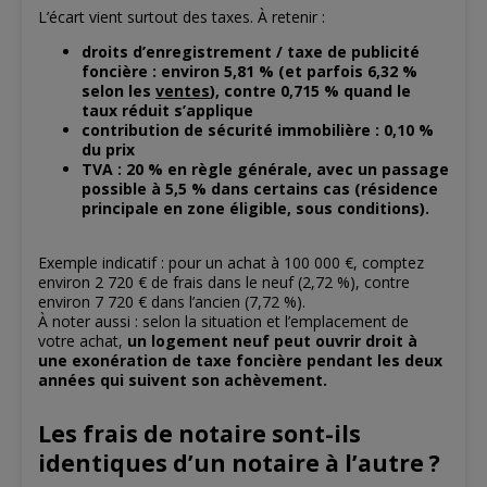
L’écart vient surtout des taxes. À retenir :
droits d’enregistrement / taxe de publicité
foncière : environ 5,81 % (et parfois 6,32 %
selon les
ventes
), contre 0,715 % quand le
taux réduit s’applique
contribution de sécurité immobilière : 0,10 %
du prix
TVA : 20 % en règle générale, avec un passage
possible à 5,5 % dans certains cas (résidence
principale en zone éligible, sous conditions).
Exemple indicatif : pour un achat à 100 000 €, comptez
environ 2 720 € de frais dans le neuf (2,72 %), contre
environ 7 720 € dans l’ancien (7,72 %).
À noter aussi : selon la situation et l’emplacement de
votre achat,
un logement neuf peut ouvrir droit à
une exonération de taxe foncière pendant les deux
années qui suivent son achèvement.
Les frais de notaire sont-ils
identiques d’un notaire à l’autre ?