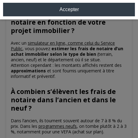
Accepter
Comment estimer les frais de
notaire en fonction de votre
projet immobilier ?
Avec un
simulateur en ligne, comme celui du Service
Public
, vous pouvez
estimer les frais de notaire d’un
achat immobilier selon le type de bien
(terrain,
ancien, neuf) et le département où il se situe.
Attention cependant : les montants affichés restent des
approximations
et sont fournis uniquement à titre
informatif et préventif.
​À combien s’élèvent les frais de
notaire dans l’ancien et dans le
neuf ?
Dans l’ancien, ils tournent souvent autour de 7 à 8 % du
prix. Dans les
programmes neufs
, on tombe plutôt à 2 à 3
%, notamment pour une VEFA (achat sur plan).