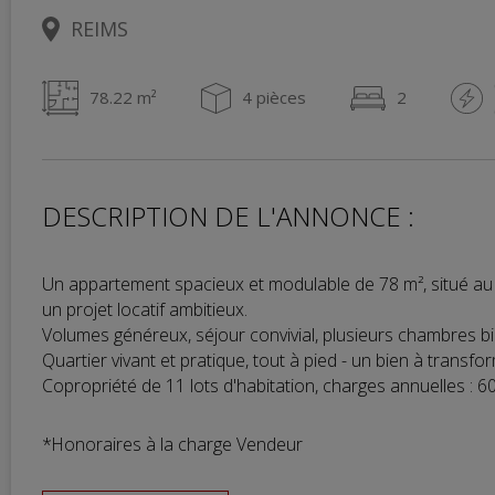
REIMS
78.22 m²
4 pièces
2
DESCRIPTION DE L'ANNONCE :
Un appartement spacieux et modulable de 78 m², situé au 
un projet locatif ambitieux.
Volumes généreux, séjour convivial, plusieurs chambres bi
Quartier vivant et pratique, tout à pied - un bien à transfo
Copropriété de 11 lots d'habitation, charges annuelles : 6
*Honoraires à la charge Vendeur