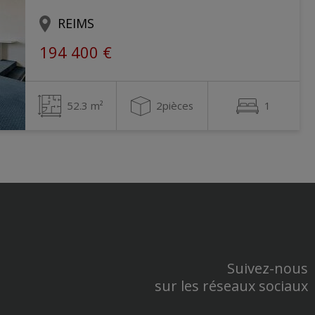
REIMS
194 400 €
52.3 m²
2pièces
1
Suivez-nous
sur les réseaux sociaux