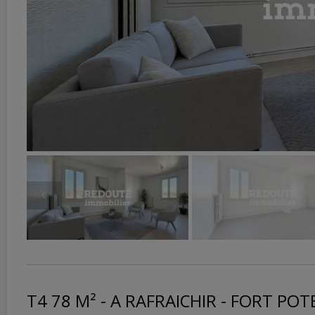
T4 78 M² - A RAFRAICHIR - FORT PO