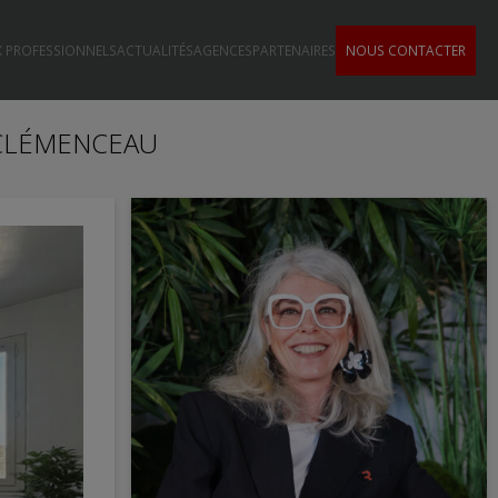
 PROFESSIONNELS
ACTUALITÉS
AGENCES
PARTENAIRES
NOUS CONTACTER
S CLÉMENCEAU