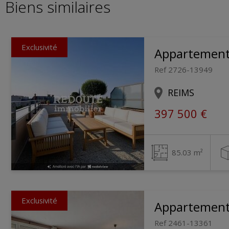
Biens similaires
Exclusivité
Appartemen
Ref 2726-13949
REIMS
397 500 €
85.03 m²
Exclusivité
Appartemen
Ref 2461-13361