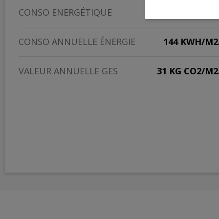
CONSO ENERGÉTIQUE
CONSO ANNUELLE ÉNERGIE
144 KWH/M2
VALEUR ANNUELLE GES
31 KG CO2/M