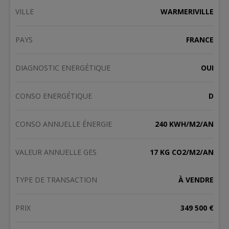
VILLE
WARMERIVILLE
PAYS
FRANCE
DIAGNOSTIC ENERGÉTIQUE
OUI
CONSO ENERGÉTIQUE
D
CONSO ANNUELLE ÉNERGIE
240 KWH/M2/AN
VALEUR ANNUELLE GES
17 KG CO2/M2/AN
TYPE DE TRANSACTION
À VENDRE
PRIX
349 500 €