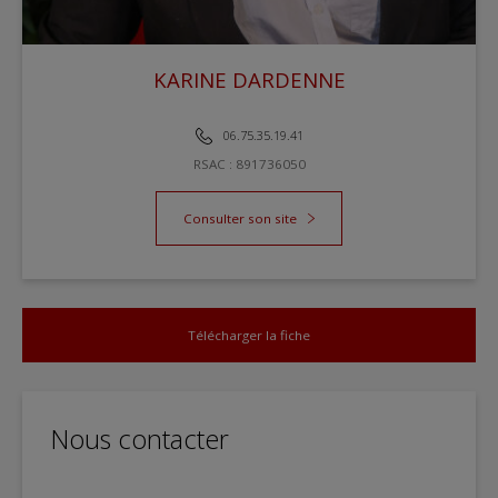
KARINE DARDENNE
REDOUTE IMMOBILIER AVENUE HOCHE
06.75.35.19.41
RSAC : 891736050
Consulter son site
Télécharger la fiche
Nous contacter