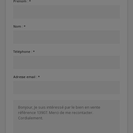
Prenom : *
Nom : *
Téléphone : *
Adresse email : *