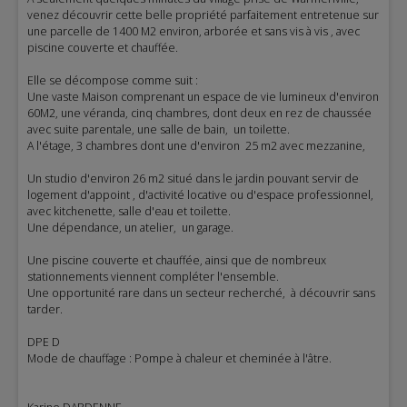
venez découvrir cette belle propriété parfaitement entretenue sur
une parcelle de 1400 M2 environ, arborée et sans vis à vis , avec
piscine couverte et chauffée.
Elle se décompose comme suit :
Une vaste Maison comprenant un espace de vie lumineux d'environ
60M2, une véranda, cinq chambres, dont deux en rez de chaussée
avec suite parentale, une salle de bain, un toilette.
A l'étage, 3 chambres dont une d'environ 25 m2 avec mezzanine,
Un studio d'environ 26 m2 situé dans le jardin pouvant servir de
logement d'appoint , d'activité locative ou d'espace professionnel,
avec kitchenette, salle d'eau et toilette.
Une dépendance, un atelier, un garage.
Une piscine couverte et chauffée, ainsi que de nombreux
stationnements viennent compléter l'ensemble.
Une opportunité rare dans un secteur recherché, à découvrir sans
tarder.
DPE D
Mode de chauffage : Pompe à chaleur et cheminée à l'âtre.