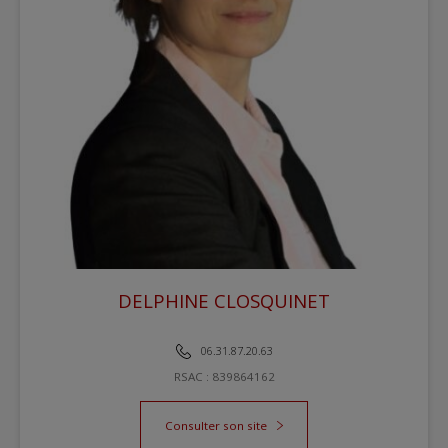
DELPHINE CLOSQUINET
REDOUTE IMMOBILIER EPERNAY
06.31.87.20.63
RSAC : 839864162
Consulter son site