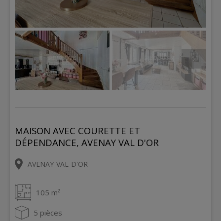
MAISON AVEC COURETTE ET
DÉPENDANCE, AVENAY VAL D'OR
AVENAY-VAL-D'OR
105 m²
5 pièces