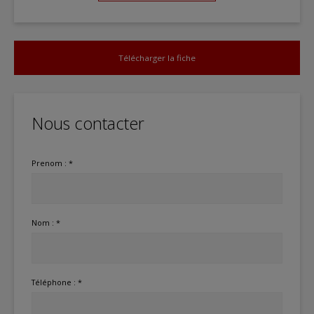
Télécharger la fiche
Nous contacter
Prenom : *
Nom : *
Téléphone : *