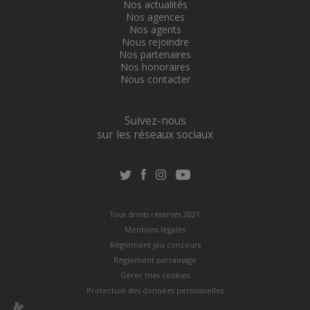
Nos actualités
Nos agences
Nos agents
Nous rejoindre
Nos partenaires
Nos honoraires
Nous contacter
Suivez-nous
sur les réseaux sociaux
Tous droits réservés 2021
Mentions légales
Règlement jeu concours
Règlement parrainage
Gérer mes cookies
Protection des données personnelles
n