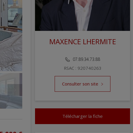
MAXENCE LHERMITE
REDOUTE IMMOBILIER EPERNAY
07.89.34.73.88
RSAC : 920740263
Consulter son site
Télécharger la fiche