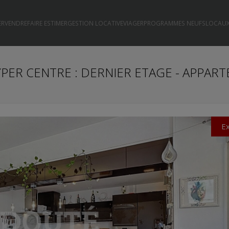
ER
VENDRE
FAIRE ESTIMER
GESTION LOCATIVE
VIAGER
PROGRAMMES NEUFS
LOCAUX
PER CENTRE : DERNIER ETAGE - APPAR
Ex