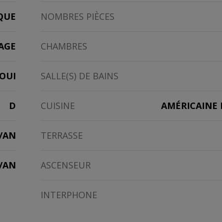
QUE
NOMBRES PIÈCES
AGE
CHAMBRES
OUI
SALLE(S) DE BAINS
D
CUISINE
AMÉRICAINE 
/AN
TERRASSE
2/AN
ASCENSEUR
INTERPHONE