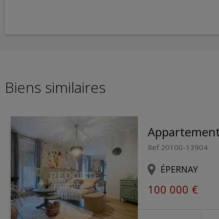
Biens similaires
Appartemen
Ref 20100-13904
ÉPERNAY
100 000 €