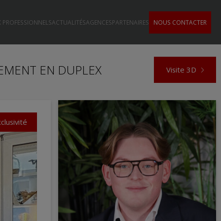
 PROFESSIONNELS
ACTUALITÉS
AGENCES
PARTENAIRES
NOUS CONTACTER
TEMENT EN DUPLEX
Visite 3D
clusivité