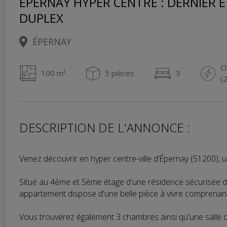
EPERNAY HYPER CENTRE : DERNIER 
DUPLEX
ÉPERNAY
C
100 m²
5 pièces
3
(
DESCRIPTION DE L'ANNONCE :
Venez découvrir en hyper centre-ville d'Épernay (51200),
Situé au 4ème et 5ème étage d'une résidence sécurisée d
appartement dispose d'une belle pièce à vivre comprenant
Vous trouverez également 3 chambres ainsi qu'une salle d