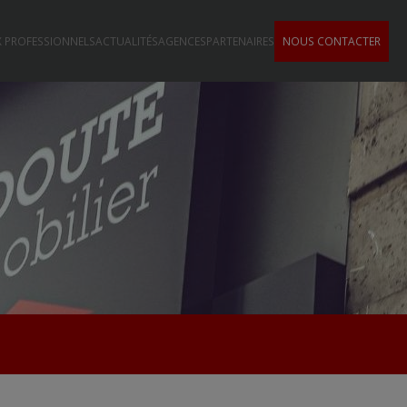
 PROFESSIONNELS
ACTUALITÉS
AGENCES
PARTENAIRES
NOUS CONTACTER