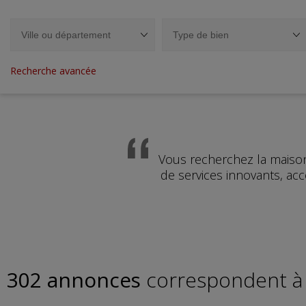
Recherche avancée
Vous recherchez la maiso
de services innovants, ac
302 annonces
correspondent à 