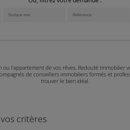
Ou, filtrez votre demande :
n ou l’appartement de vos rêves, Redouté Immobilier
compagnés de conseillers immobiliers formés et profes
trouver le bien idéal.
vos critères