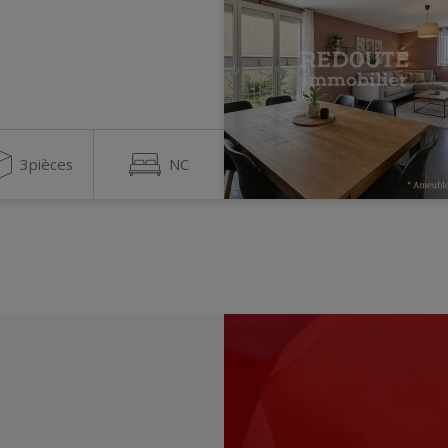
3pièces
NC