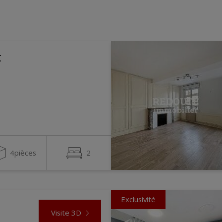
t
4pièces
2
Exclusivité
Visite 3D