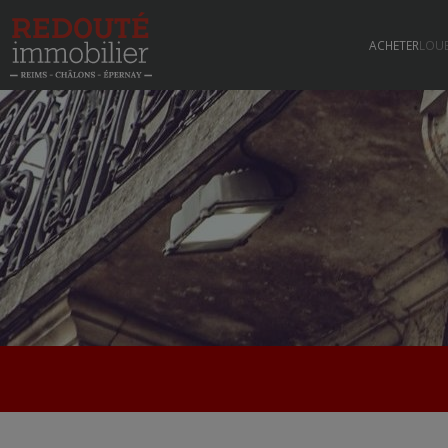
ACHETER
LOU