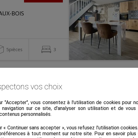
AUX-BOIS
5pièces
3
Exclusivité
pectons vos choix
ur "Accepter", vous consentez à l'utilisation de cookies pour 
-CHAMPAGNE
a navigation sur ce site, d'analyser son utilisation et de vou
 contenus personnalisés.
ur « Continuer sans accepter », vous refusez l'utilisation cookie
préférences à tout moment sur notre site. Pour en savoir plus 