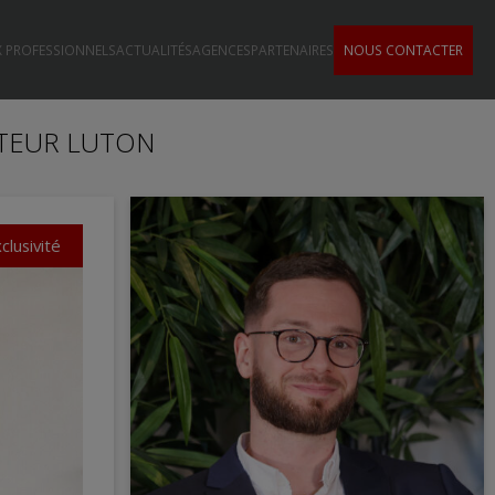
 PROFESSIONNELS
ACTUALITÉS
AGENCES
PARTENAIRES
NOUS CONTACTER
CTEUR LUTON
clusivité