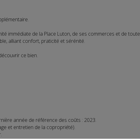
pplémentaire.
mité immédiate de la Place Luton, de ses commerces et de toute
 alliant confort, praticité et sérénité.
écouvrir ce bien.
rnière année de référence des coûts : 2023.
 et entretien de la copropriété).
.