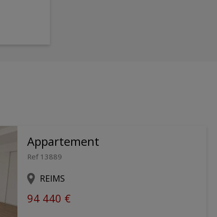
Appartement
Ref 13889
REIMS
94 440 €