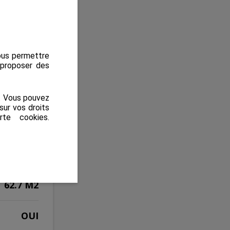
uv.fr
nous permettre
s proposer des
s. Vous pouvez
sur vos droits
rte cookies
.
 VENDRE
131 800 €
62.7 M2
OUI