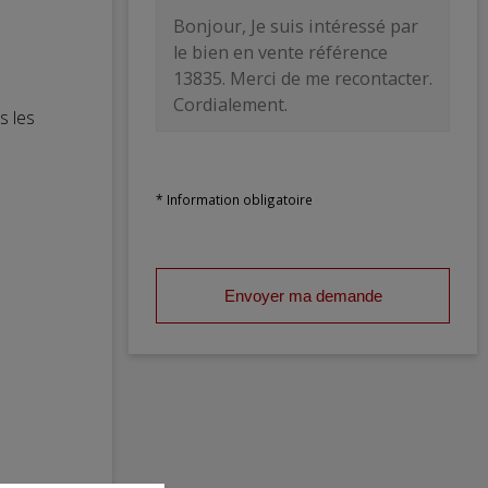
s les
* Information obligatoire
Envoyer ma demande