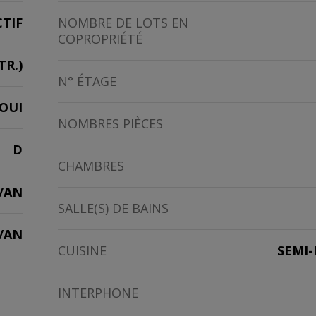
TIF
NOMBRE DE LOTS EN
COPROPRIÉTÉ
TR.)
N° ÉTAGE
OUI
NOMBRES PIÈCES
D
CHAMBRES
/AN
SALLE(S) DE BAINS
2/AN
CUISINE
SEMI-
INTERPHONE