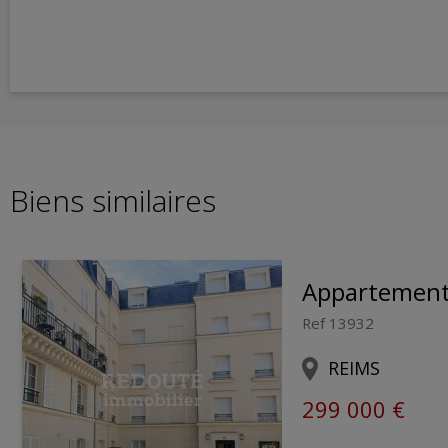
Biens similaires
Appartemen
Ref 13932
REIMS
299 000 €