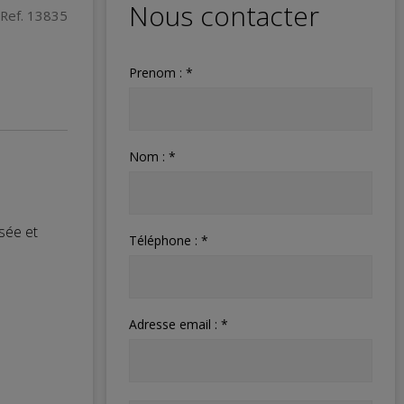
Nous contacter
Ref. 13835
Prenom : *
Nom : *
sée et
Téléphone : *
Adresse email : *