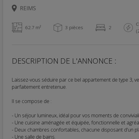
REIMS
C
62.7 m²
3 pièces
2
(
DESCRIPTION DE L'ANNONCE :
Laissez-vous séduire par ce bel appartement de type 3, ve
parfaitement entretenue.
Il se compose de :
- Un séjour lumineux, idéal pour vos moments de conviviali
- Une cuisine aménagée et équipée, fonctionnelle et agréa
- Deux chambres confortables, chacune disposant d'un pla
- Une salle de bains.