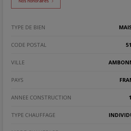
Nos honoraires
TYPE DE BIEN
MAI
CODE POSTAL
5
VILLE
AMBON
PAYS
FRA
ANNEE CONSTRUCTION
TYPE CHAUFFAGE
INDIVID