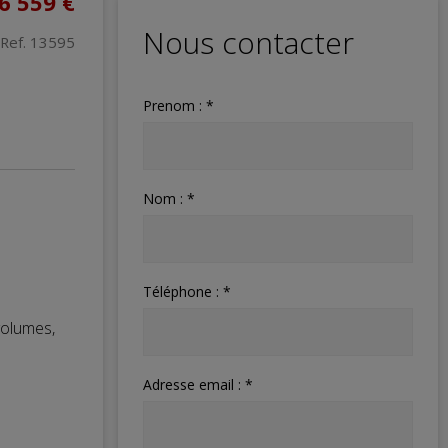
6 559 €
Nous contacter
Ref. 13595
Prenom : *
Nom : *
Téléphone : *
volumes,
Adresse email : *