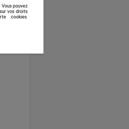
s. Vous pouvez
sur vos droits
rte cookies
.