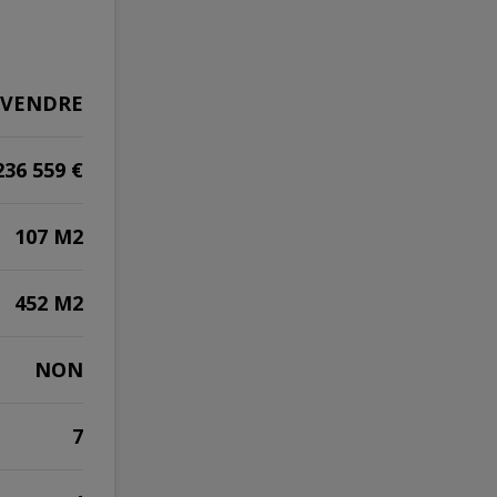
 VENDRE
236 559 €
107 M2
452 M2
NON
7