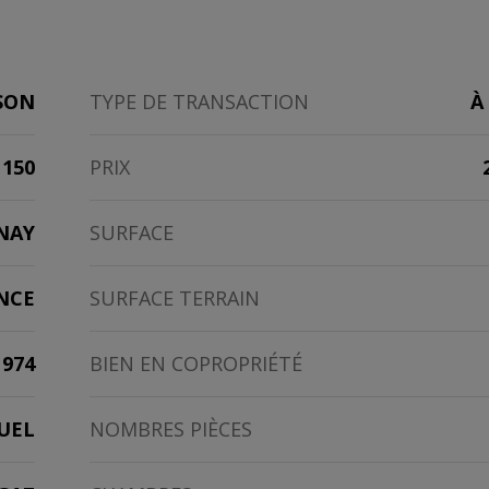
SON
TYPE DE TRANSACTION
À
1150
PRIX
NAY
SURFACE
NCE
SURFACE TERRAIN
1974
BIEN EN COPROPRIÉTÉ
UEL
NOMBRES PIÈCES