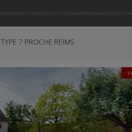
ER
VENDRE
FAIRE ESTIMER
GESTION LOCATIVE
VIAGER
PROGRAMMES NEUFS
LOCAUX
 TYPE 7 PROCHE REIMS
Ex