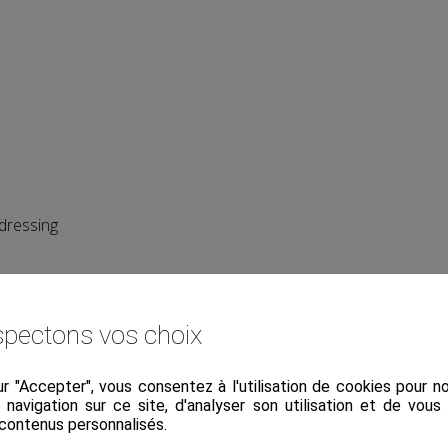
dressing
tranquillité
pectons vos choix
ur "Accepter", vous consentez à l'utilisation de cookies pour 
a navigation sur ce site, d'analyser son utilisation et de vou
hâlons-en-Champagne.
 contenus personnalisés.