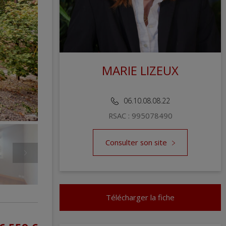
MARIE LIZEUX
REDOUTE IMMOBILIER AVENUE HOCHE
06.10.08.08.22
RSAC : 995078490
Consulter son site
Télécharger la fiche