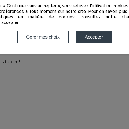
ur « Continuer sans accepter », vous refusez l'utilisation cookie
préférences à tout moment sur notre site. Pour en savoir plus 
tiques en matière de cookies, consultez notre
cha
s accepter
Gérer mes choix
Accepter
ns tarder !