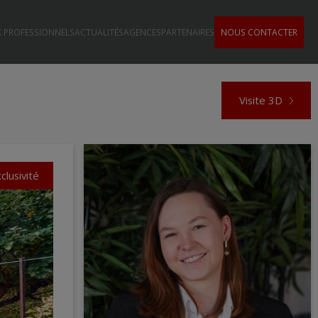
 PROFESSIONNELS
ACTUALITÉS
AGENCES
PARTENAIRES
NOUS CONTACTER
Visite 3D
clusivité