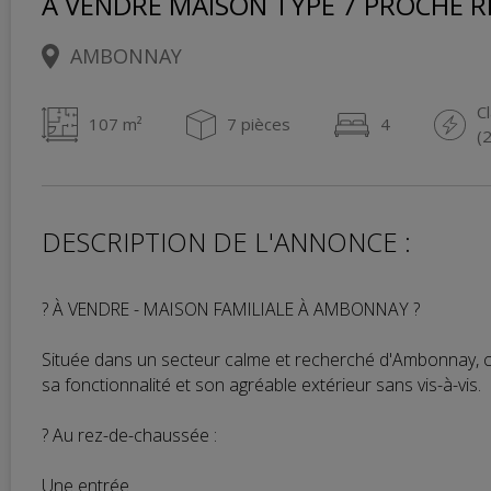
A VENDRE MAISON TYPE 7 PROCHE R
AMBONNAY
C
107 m²
7 pièces
4
(
DESCRIPTION DE L'ANNONCE :
? À VENDRE - MAISON FAMILIALE À AMBONNAY ?
Située dans un secteur calme et recherché d'Ambonnay, c
sa fonctionnalité et son agréable extérieur sans vis-à-vis.
? Au rez-de-chaussée :
Une entrée