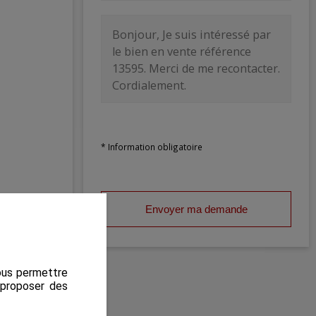
* Information obligatoire
Envoyer ma demande
nous permettre
s proposer des