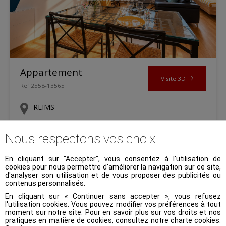
Appartement
Visite 3D
Ref 2558-13565
REIMS
119 900 €
Nous respectons vos choix
En cliquant sur "Accepter", vous consentez à l'utilisation de
30.86 m²
1pièces
NC
cookies pour nous permettre d'améliorer la navigation sur ce site,
d'analyser son utilisation et de vous proposer des publicités ou
contenus personnalisés.
En cliquant sur « Continuer sans accepter », vous refusez
l'utilisation cookies. Vous pouvez modifier vos préférences à tout
Exclusivité
moment sur notre site. Pour en savoir plus sur vos droits et nos
pratiques en matière de cookies, consultez notre
charte cookies
.