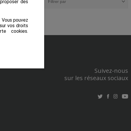
s proposer des
s. Vous pouvez
sur vos droits
rte cookies
.
Suivez-nous
sur les réseaux sociaux