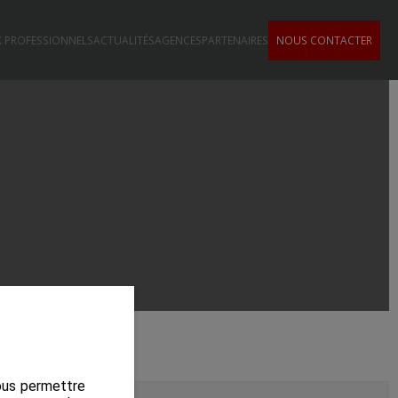
 PROFESSIONNELS
ACTUALITÉS
AGENCES
PARTENAIRES
NOUS CONTACTER
nous permettre