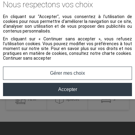
Nous respectons vos choix
En cliquant sur "Accepter", vous consentez à l'utilisation de
cookies pour nous permettre d'améliorer la navigation sur ce site,
d'analyser son utilisation et de vous proposer des publicités ou
contenus personnalisés.
En cliquant sur « Continuer sans accepter », vous refusez
l'utilisation cookies. Vous pouvez modifier vos préférences à tout
Appartement
moment sur notre site. Pour en savoir plus sur vos droits et nos
pratiques en matière de cookies, consultez notre
charte cookies
.
Ref 13887
Continuer sans accepter
REIMS
Gérer mes choix
239 000 €
Accepter
78 m²
5pièces
3