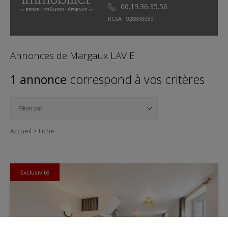
06.19.36.35.56
RCSA : 928898089
Annonces de Margaux LAVIE
1 annonce
correspond à vos critères
Accueil
>
Fiche
Exclusivité