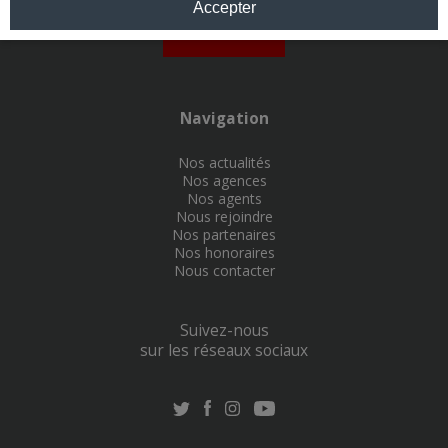
Accepter
Nos agences
Navigation
Nos actualités
Nos agences
Nos agents
Nous rejoindre
Nos partenaires
Nos honoraires
Nous contacter
Suivez-nous
sur les réseaux sociaux