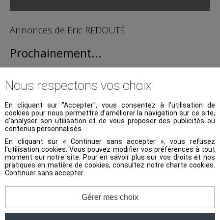
Annonces de Eric REDOUTÉ
Prochainement...
Nous respectons vos choix
Accueil
>
Fiche
En cliquant sur "Accepter", vous consentez à l'utilisation de
cookies pour nous permettre d'améliorer la navigation sur ce site,
d'analyser son utilisation et de vous proposer des publicités ou
contenus personnalisés.
En cliquant sur « Continuer sans accepter », vous refusez
l'utilisation cookies. Vous pouvez modifier vos préférences à tout
moment sur notre site. Pour en savoir plus sur vos droits et nos
pratiques en matière de cookies, consultez notre
charte cookies
.
Continuer sans accepter
Gérer mes choix
Retrouvez l'adresse de nos agences :