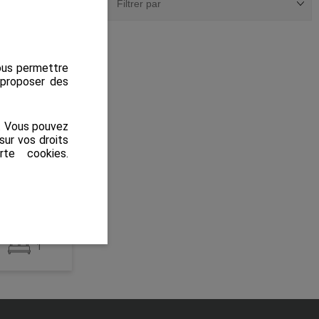
nous permettre
s proposer des
site 3D
s. Vous pouvez
sur vos droits
rte cookies
.
1