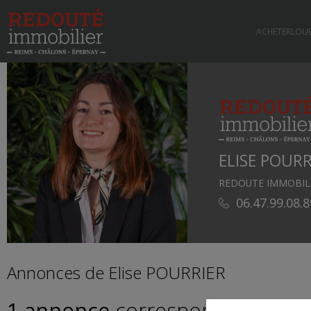
ACHETER
LOU
ELISE POURR
REDOUTE IMMOBILI
06.47.99.08.8
Annonces de Elise POURRIER
1 annonce
correspond à vos cri