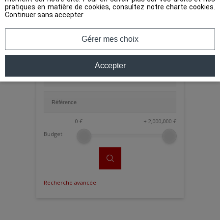
pratiques en matière de cookies, consultez notre
charte cookies
.
Continuer sans accepter
Gérer mes choix
Accepter
0
€
+
2,000,000
€
Budget
Recherche avancée