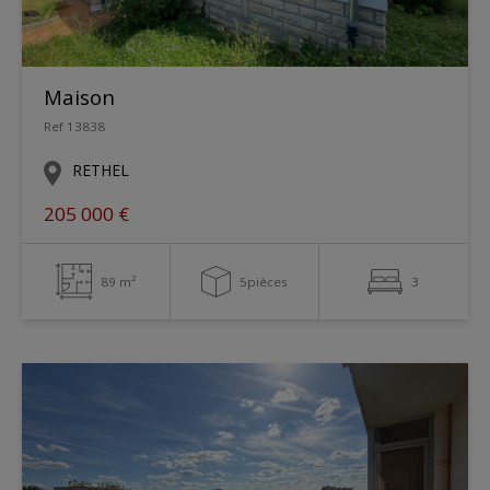
Maison
Ref 13838
RETHEL
205 000 €
89 m²
5pièces
3