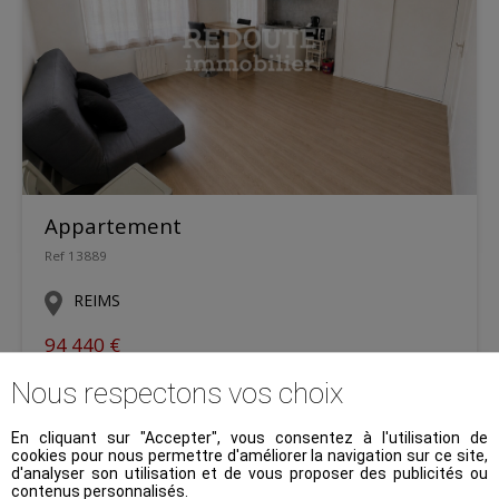
Appartement
Ref 13889
REIMS
94 440 €
Nous respectons vos choix
26.38 m²
1pièces
1
En cliquant sur "Accepter", vous consentez à l'utilisation de
cookies pour nous permettre d'améliorer la navigation sur ce site,
d'analyser son utilisation et de vous proposer des publicités ou
contenus personnalisés.