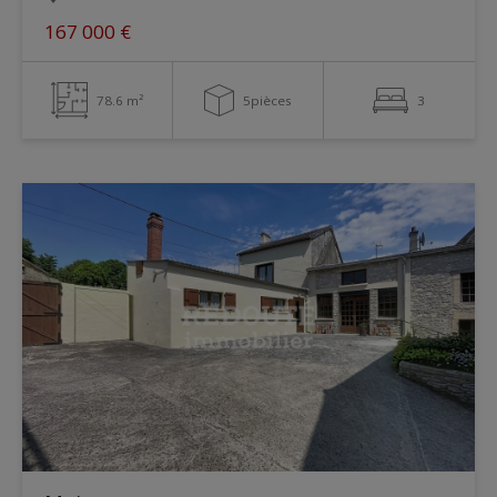
167 000 €
78.6 m²
5pièces
3