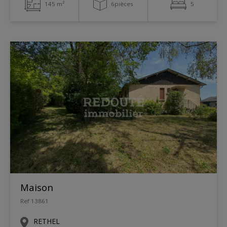
145 m²
6pièces
5
Maison
Ref 13861
RETHEL